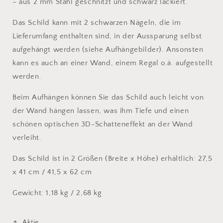
– aus 2 mm Stahl geschnitzt und schwarz lackiert.
Das Schild kann mit 2 schwarzen Nägeln, die im
Lieferumfang enthalten sind, in der Aussparung selbst
aufgehängt werden (siehe Aufhängebilder). Ansonsten
kann es auch an einer Wand, einem Regal o.ä. aufgestellt
werden.
Beim Aufhängen können Sie das Schild auch leicht von
der Wand hängen lassen, was ihm Tiefe und einen
schönen optischen 3D-Schatteneffekt an der Wand
verleiht.
Das Schild ist in 2 Größen (Breite x Höhe) erhältlich: 27,5
x 41 cm / 41,5
x 62 cm
Gewicht: 1,18 kg / 2,68 kg
Aktie