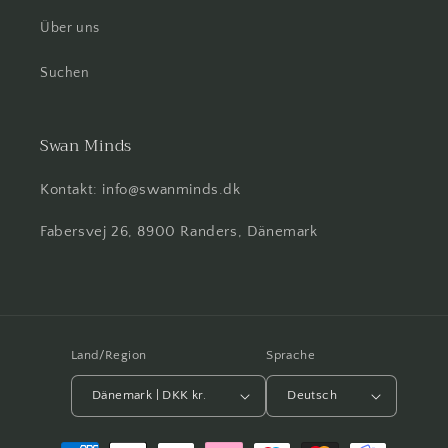
Über uns
Suchen
Swan Minds
Kontakt: info@swanminds.dk
Fabersvej 26, 8900 Randers, Dänemark
Land/Region
Sprache
Dänemark | DKK kr.
Deutsch
Zahlungsmethoden