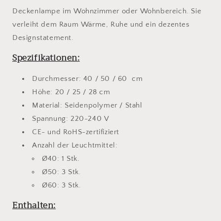
Deckenlampe im Wohnzimmer oder Wohnbereich. Sie
verleiht dem Raum Wärme, Ruhe und ein dezentes
Designstatement.
Spezifikationen:
Durchmesser: 40 / 50 / 60 cm
Höhe: 20 / 25 / 28 cm
Material: Seidenpolymer / Stahl
Spannung: 220-240
V
CE- und RoHS-zertifiziert
Anzahl der Leuchtmittel:
Ø40: 1 Stk.
Ø50: 3 Stk.
Ø60: 3 Stk.
Enthalten: