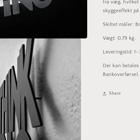
fra væg, hvilket
skyggeeffekt p
Skiltet måler: 
Vægt: 0,79 kg.
Leveringstid: 1
Der kan betales 
Bankoverførsel,
Share