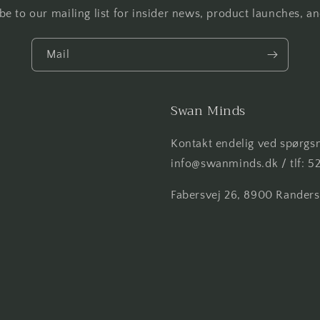
be to our mailing list for insider news, product launches, a
Mail
Swan Minds
Kontakt endelig ved spørgsm
info@swanminds.dk / tlf: 5
Fabersvej 26, 8900 Rander