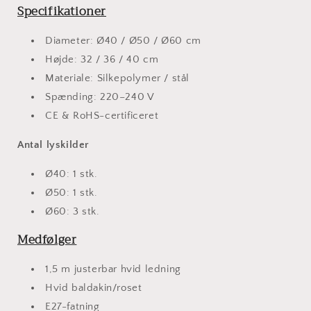
Specifikationer
Diameter: Ø40 / Ø50 / Ø60 cm
Højde: 32 / 36 / 40 cm
Materiale: Silkepolymer / stål
Spænding: 220–240 V
CE & RoHS-certificeret
Antal lyskilder
Ø40: 1 stk.
Ø50: 1 stk.
Ø60: 3 stk.
Medfølger
1,5 m justerbar hvid ledning
Hvid baldakin/roset
E27-fatning