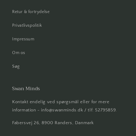
Retur & fortrydelse
Privatlivspolitik
Impressum
Om os
Søg
Swan Minds
Kontakt endelig ved spørgsmål eller for mere
information - info@swanminds.dk / tlf: 52795859.
Fabersvej 26, 8900 Randers, Danmark